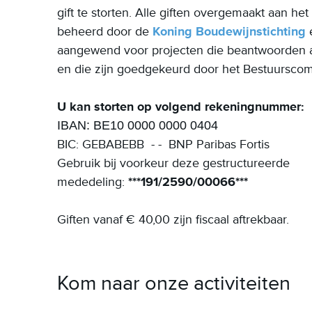
gift te storten.
Alle giften overgemaakt aan he
beheerd door de
Koning Boudewijnstichting
e
aangewend voor projecten die beantwoorden 
en die zijn goedgekeurd door het Bestuurscom
U kan storten op volgend rekeningnummer:
IBAN: BE10 0000 0000 0404
BIC:
GEBABEBB - -
BNP Paribas Fortis
Gebruik bij voorkeur deze gestructureerde
mededeling:
***191/2590/00066***
Giften vanaf € 40,00 zijn fiscaal aftrekbaar.
Kom naar onze activiteiten