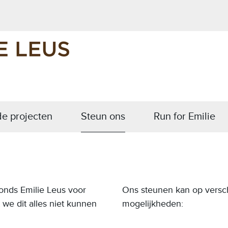
e projecten
Steun ons
Run for Emilie
nds Emilie Leus voor
Ons steunen kan op versch
 we dit alles niet kunnen
mogelijkheden: