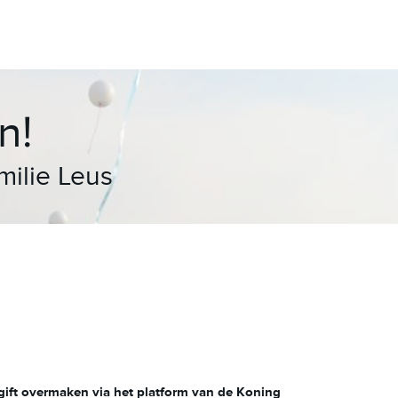
n!
ilie Leus
gift overmaken via het platform van de Koning