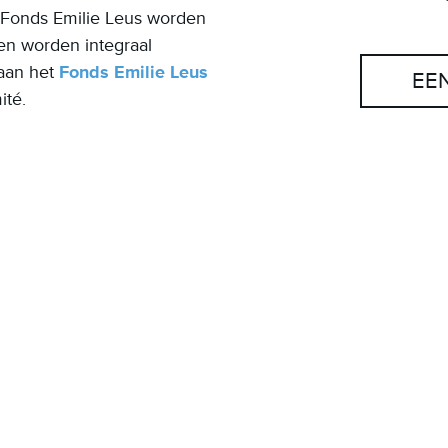
t Fonds Emilie Leus worden
n worden integraal
aan het
Fonds Emilie Leus
EE
ité.