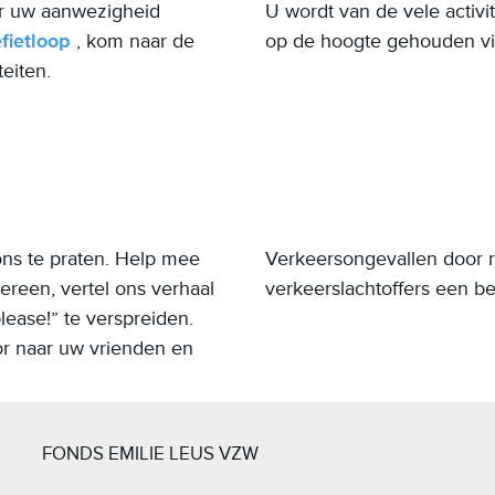
r uw aanwezigheid
U wordt van de vele activi
fietloop
, kom naar de
op de hoogte gehouden v
teiten.
ons te praten. Help mee
Verkeersongevallen door r
ereen, vertel ons verhaal
verkeerslachtoffers een b
lease!” te verspreiden.
or naar uw vrienden en
FONDS EMILIE LEUS VZW