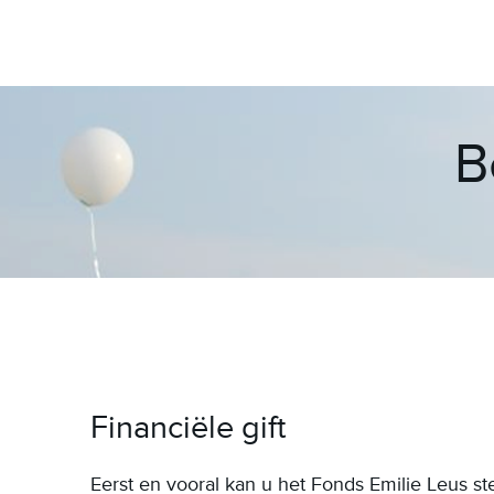
B
Financiële gift
Eerst en vooral kan u het Fonds Emilie Leus s