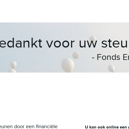
edankt voor uw steu
Fonds Em
teunen door een financiële
U kan ook online een 