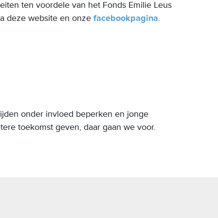
teiten ten voordele van het Fonds Emilie Leus
ia deze website en onze
facebookpagina
.
ijden onder invloed beperken en jonge
etere toekomst geven, daar gaan we voor.