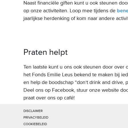
Naast
financiële giften
kunt u ook steunen doo
op
onze activiteiten. Loop mee tijdens de
bene
jaarlijkse herdenking of kom naar andere activi
Praten helpt
Ten laatste kunt u ons ook steunen door over 
het Fonds Emilie Leus bekend te maken bij ied
en help de boodschap “don’t drink and drive, p
Deel ons op Facebook, stuur onze website do
praat over ons op café!
DISCLAIMER
PRIVACYBELEID
COOKIEBELEID