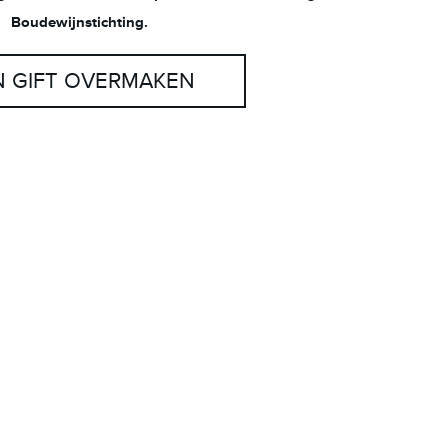
Boudewijnstichting.
N GIFT OVERMAKEN