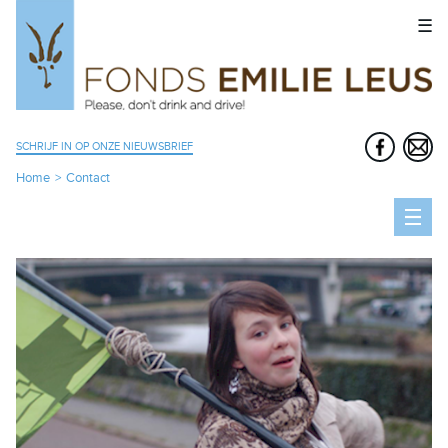
☰
SCHRIJF IN OP ONZE NIEUWSBRIEF
Home
Contact