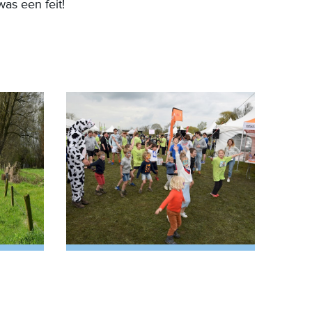
was een feit!