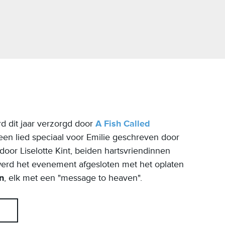
d dit jaar verzorgd door
A Fish Called
een lied speciaal voor Emilie geschreven door
door Liselotte Kint, beiden hartsvriendinnen
 werd het evenement afgesloten met het oplaten
n
, elk met een "message to heaven".