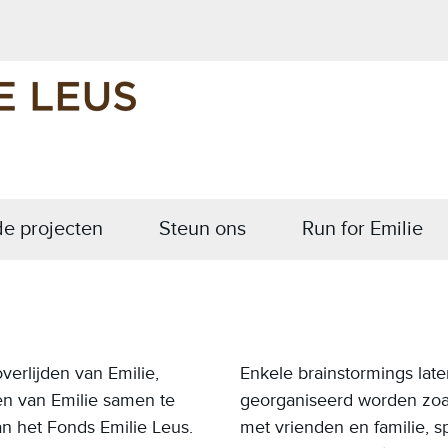
e projecten
Steun ons
Run for Emilie
verlijden van Emilie,
Enkele brainstormings late
en van Emilie samen te
georganiseerd worden zoal
an het Fonds Emilie Leus.
met vrienden en familie, s