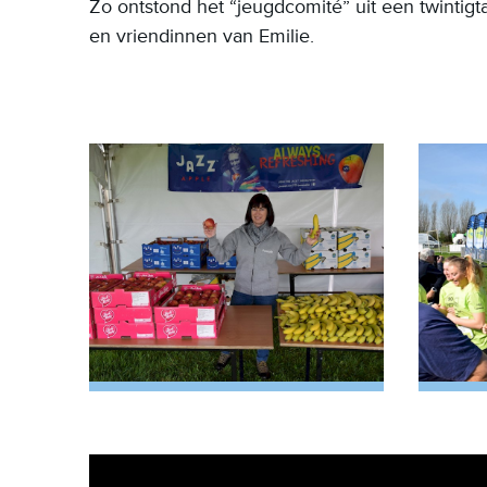
Zo ontstond het “jeugdcomité” uit een twintigt
en vriendinnen van Emilie.