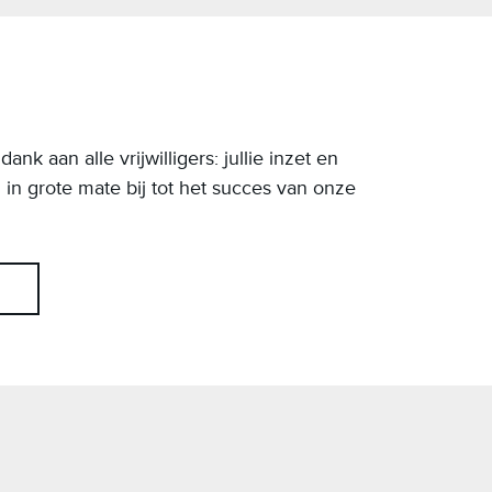
k aan alle vrijwilligers: jullie inzet en
n grote mate bij tot het succes van onze