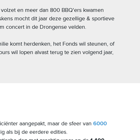
volzet en meer dan 800 BBQ'ers kwamen
skens mocht dit jaar deze gezellige & sportieve
iem concert in de Drongense velden.
ilie komt herdenken, het Fonds wil steunen, of
rs wil lopen alvast terug te zien volgend jaar,
iciënter aangepakt, maar de sfeer van
6000
g als bij de eerdere edities.