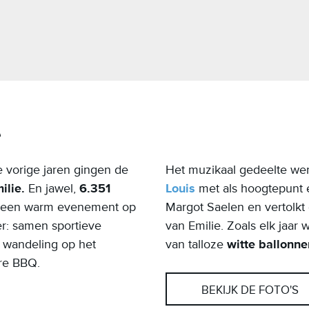
e
 vorige jaren gingen de
Het muzikaal gedeelte wer
ilie.
En jawel,
6.351
Louis
met als hoogtepunt 
w een warm evenement op
Margot Saelen en vertolkt 
er: samen sportieve
van Emilie. Zoals elk jaar
 wandeling op het
van talloze
witte ballonne
ere BBQ.
BEKIJK DE FOTO'S