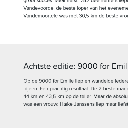
groot succes. Maar liefst 1752 deelnemers liep
Vandevoorde, de beste loper van het evenemen
Vandemoortele was met 30,5 km de beste vrou
Achtste editie: 9000 for Emil
Op de 9000 for Emilie liep en wandelde iede
bijeen. Een prachtig resultaat. De 2 beste man
44 km en 43,5 km op de teller. Maar de absolu
was een vrouw: Haïke Janssens liep maar liefs