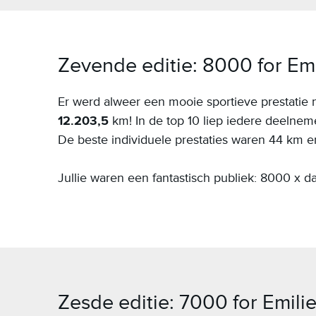
Zevende editie: 8000 for Emi
Er werd alweer een mooie sportieve prestatie 
12.203,5
km! In de top 10 liep iedere deelne
De beste individuele prestaties waren 44 km e
Jullie waren een fantastisch publiek: 8000 x da
Zesde editie: 7000 for Emili