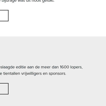
 bijdrage was dit nooit gelukt.
laagde editie aan de meer dan 1600 lopers,
tientallen vrijwilligers en sponsors.