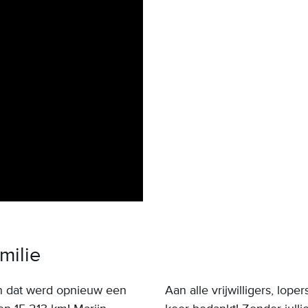
milie
en dat werd opnieuw een
Aan alle vrijwilligers, lop