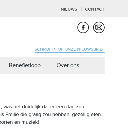
NIEUWS
CONTACT
SCHRIJF IN OP ONZE NIEUWSBRIEF
Benefietloop
Over ons
r, was het duidelijk dat er een dag zou
s Emilie die graag zou hebben: gezellig eten
porten en muziek!