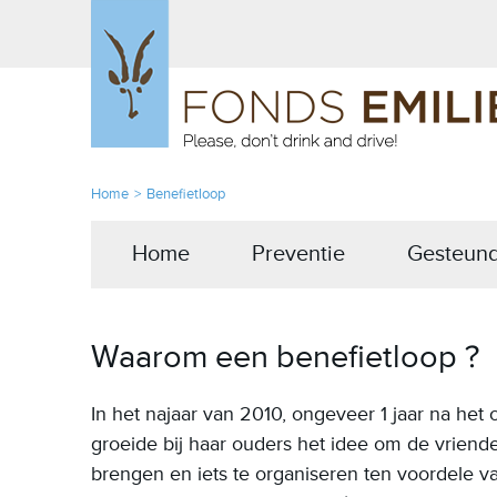
Home
Benefietloop
Home
Preventie
Gesteund
Waarom een benefietloop ?
In het najaar van 2010, ongeveer 1 jaar na het o
groeide bij haar ouders het idee om de vriend
brengen en iets te organiseren ten voordele v