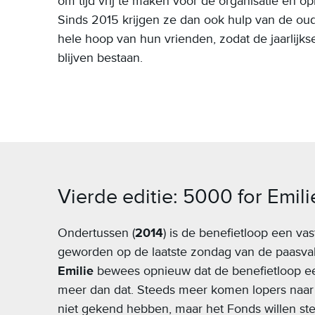
om tijd vrij te maken voor de organisatie en 
Sinds 2015 krijgen ze dan ook hulp van de ou
hele hoop van hun vrienden, zodat de jaarlijks
blijven bestaan.
Vierde editie: 5000 for Emili
Ondertussen (
2014
) is de benefietloop een vaste
geworden op de laatste zondag van de paasva
Emilie
bewees opnieuw dat de benefietloop een
meer dan dat. Steeds meer komen lopers naar
niet gekend hebben, maar het Fonds willen st