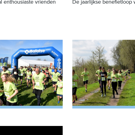
al enthousiaste vrienden
De jaarlijkse benefietloop 