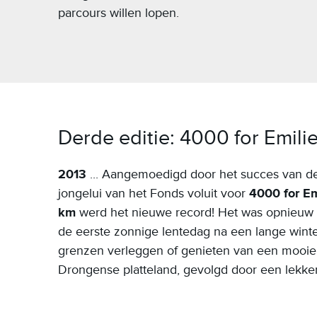
parcours willen lopen.
Derde editie: 4000 for Emili
2013
.
.. Aangemoedigd door het succes van de
jongelui van het Fonds voluit voor
4000 for Em
km
werd het nieuwe record! Het was opnieu
de eerste zonnige lentedag na een lange wint
grenzen verleggen of genieten van een mooie
Drongense platteland, gevolgd door een lekk